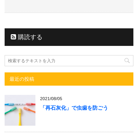
購読する
最近の投稿
2021/08/05
「再石灰化」で虫歯を防ごう