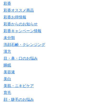
彩香
彩香オススメ商品
彩香お得情報
彩香からのお知らせ
彩香キャンペーン情報
未分類
洗顔石鹸・クレンジング
漢方
目・鼻・口のお悩み
睡眠
美容液
美白
美肌・ニキビケア
育毛
顔・睫毛のお悩み