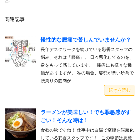
-
関連記事
慢性的な腰痛で苦しんでいませんか？
長年デスクワークを続けている彩香スタッフの
悩み、それは「腰痛」。 日々悪化してるのを、
身をもって感じています。 腰痛にも様々な種
類がありますが、 私の場合、姿勢が悪い所為で
腰周りの筋肉が …
続きを読む
ラーメンが美味しい！でも罪悪感がす
ごい！そんな時は！
食欲の秋ですね！ 仕事中は白湯で空腹を誤魔化
している彩香スタッフです！ この季節は悪魔