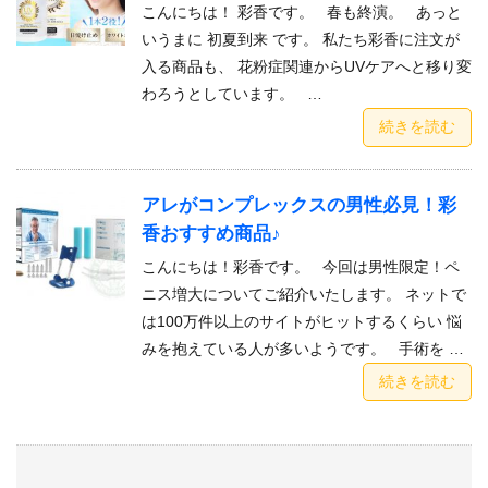
こんにちは！ 彩香です。 春も終演。 あっと
いうまに 初夏到来 です。 私たち彩香に注文が
入る商品も、 花粉症関連からUVケアへと移り変
わろうとしています。 …
続きを読む
アレがコンプレックスの男性必見！彩
香おすすめ商品♪
こんにちは！彩香です。 今回は男性限定！ペ
ニス増大についてご紹介いたします。 ネットで
は100万件以上のサイトがヒットするくらい 悩
みを抱えている人が多いようです。 手術を …
続きを読む