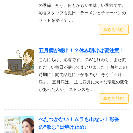
の季節、そう、何もかもが美味しい季節です。
彩香スタッフも先日、ラーメンとチャーハンの
セットを食べて …
続きを読む
五月病が続出！？休み明けは要注意！
こんにちは、彩香です。 GWも終わり、また慌
ただしい毎日が戻ってまいりました！ 毎年この
時期に世間で話題に上がるのが、そう「五月
病」。 五月病は、 主に四月に大きな環境の変化
があった人が、 ストレスを …
続きを読む
べたつかない！ムラも出ない！彩香
の”飲む”日焼け止め♪