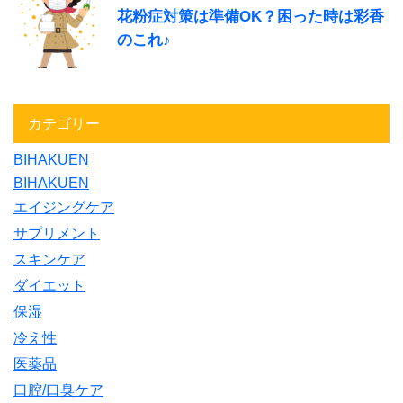
花粉症対策は準備OK？困った時は彩香
のこれ♪
カテゴリー
BIHAKUEN
BIHAKUEN
エイジングケア
サプリメント
スキンケア
ダイエット
保湿
冷え性
医薬品
口腔/口臭ケア