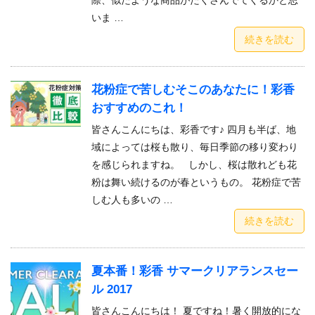
際、似たような商品がたくさんでてくるかと思
いま …
続きを読む
花粉症で苦しむそこのあなたに！彩香
おすすめのこれ！
皆さんこんにちは、彩香です♪ 四月も半ば、地
域によっては桜も散り、毎日季節の移り変わり
を感じられますね。 しかし、桜は散れども花
粉は舞い続けるのが春というもの。 花粉症で苦
しむ人も多いの …
続きを読む
夏本番！彩香 サマークリアランスセー
ル 2017
皆さんこんにちは！ 夏ですね！暑く開放的にな