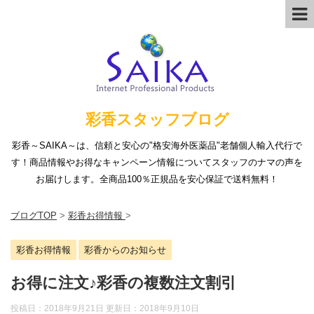
彩香スタッフブログ
彩香～SAIKA～は、信頼と安心の"格安海外医薬品"老舗個人輸入代行で
す！商品情報やお得なキャンペーン情報についてスタッフのナマの声を
お届けします。全商品100％正規品を安心保証で送料無料！
ブログTOP
>
彩香お得情報
>
彩香お得情報
彩香からのお知らせ
お得に注文♪彩香の複数注文割引
投稿日：2018年9月21日 更新日：
2018年9月10日