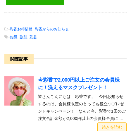
-
彩香お得情報
,
彩香からのお知らせ
-
お得
,
割引
,
彩香
関連記事
今彩香で2,000円以上ご注文の会員様
に！洗えるマスクプレゼント！
皆さんこんにちは、彩香です。 今回お知らせ
するのは、会員様限定のとっても役立つプレゼ
ントキャンペーン！ なんと今、彩香で1回のご
注文合計金額が2,000円以上の会員様全員に …
続きを読む