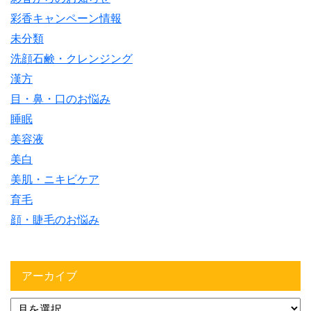
彩香キャンペーン情報
未分類
洗顔石鹸・クレンジング
漢方
目・鼻・口のお悩み
睡眠
美容液
美白
美肌・ニキビケア
育毛
顔・睫毛のお悩み
アーカイブ