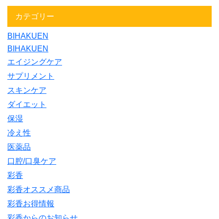
カテゴリー
BIHAKUEN
BIHAKUEN
エイジングケア
サプリメント
スキンケア
ダイエット
保湿
冷え性
医薬品
口腔/口臭ケア
彩香
彩香オススメ商品
彩香お得情報
彩香からのお知らせ