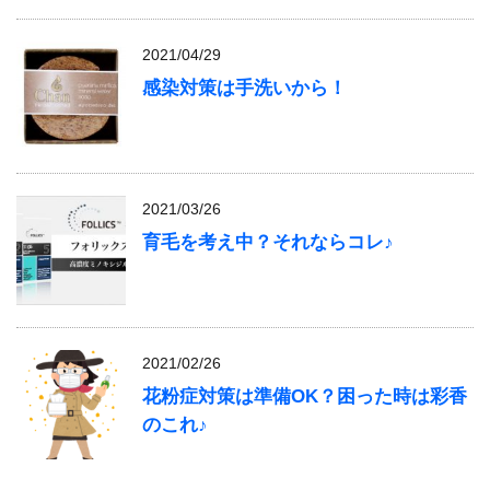
2021/04/29
感染対策は手洗いから！
2021/03/26
育毛を考え中？それならコレ♪
2021/02/26
花粉症対策は準備OK？困った時は彩香
のこれ♪