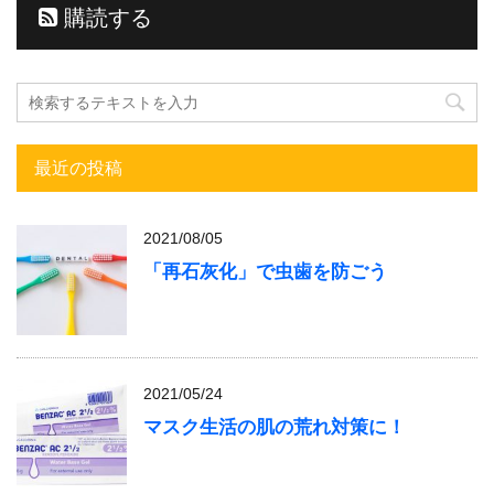
購読する
最近の投稿
2021/08/05
「再石灰化」で虫歯を防ごう
2021/05/24
マスク生活の肌の荒れ対策に！